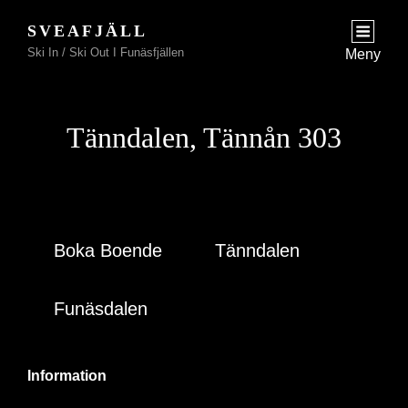
SVEAFJÄLL
Ski In / Ski Out I Funäsfjällen
Meny
Tänndalen, Tännån 303
Boka Boende
Tänndalen
Funäsdalen
Information